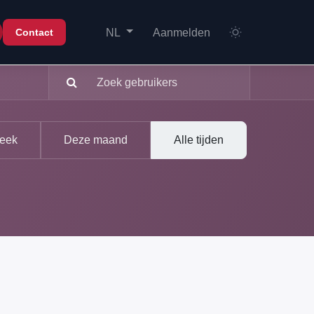
Aanmelden
Contact
NL
eek
Deze maand
Alle tijden