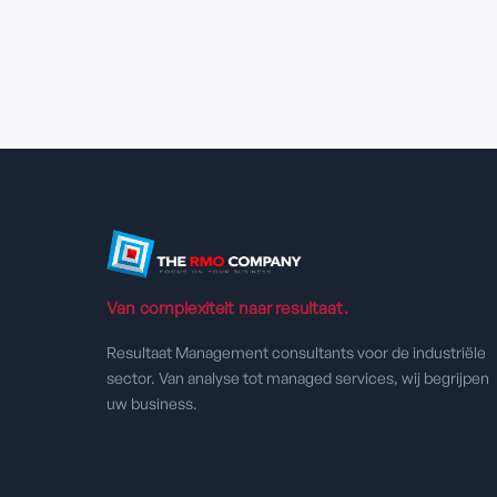
Van complexiteit naar resultaat.
Resultaat Management consultants voor de industriële
sector. Van analyse tot managed services, wij begrijpen
uw business.