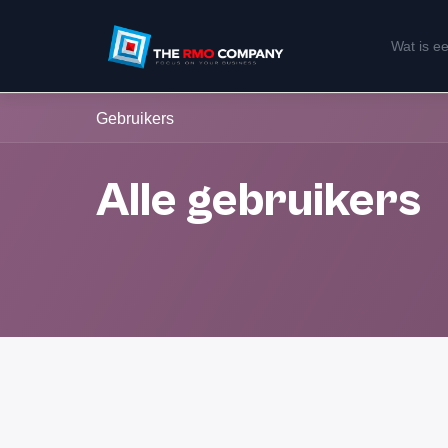
Wat is 
Gebruikers
Alle gebruikers