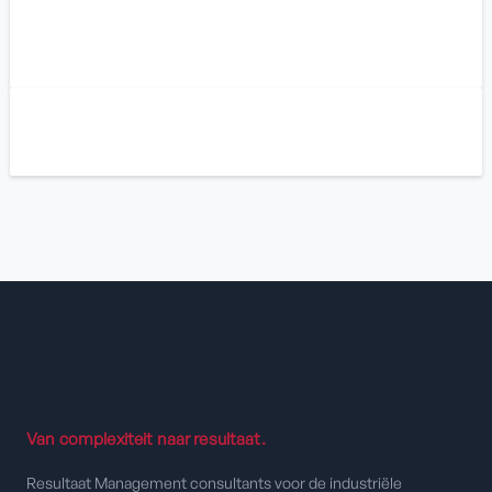
Van complexiteit naar resultaat.
Resultaat Management consultants voor de industriële