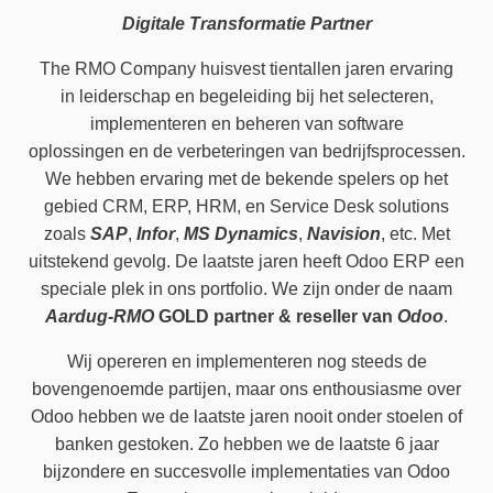
Digitale Transformatie Partner
The RMO Company huisvest tientallen jaren ervaring
in leiderschap en begeleiding bij het selecteren,
implementeren en beheren van software
oplossingen en de verbeteringen van bedrijfsprocessen.
We hebben ervaring met de bekende spelers op het
gebied CRM, ERP, HRM, en Service Desk solutions
zoals
SAP
,
Infor
,
MS Dynamics
,
Navision
, etc. Met
uitstekend gevolg. De laatste jaren heeft Odoo ERP een
speciale plek in ons portfolio. We zijn onder de naam
Aardug-RMO
GOLD partner & reseller van
Odoo
.
Wij opereren en implementeren nog steeds de
bovengenoemde partijen, maar ons enthousiasme over
Odoo hebben we de laatste jaren nooit onder stoelen of
banken gestoken. Zo hebben we de laatste 6 jaar
bijzondere en succesvolle implementaties van Odoo