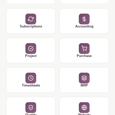
Subscriptions
Accounting
Project
Purchase
Timesheets
MRP
Quality
Website