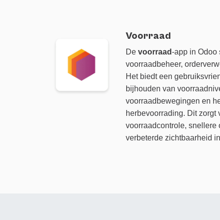
Voorraad
De
voorraad
-app in Odoo 
voorraadbeheer, orderverw
Het biedt een gebruiksvrien
bijhouden van voorraadniv
voorraadbewegingen en het
herbevoorrading. Dit zorgt
voorraadcontrole, snellere
verbeterde zichtbaarheid i