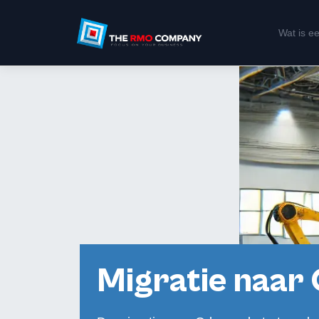
Wat is 
Migratie naar