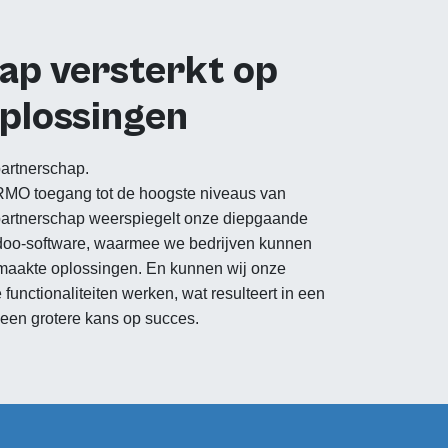
ap versterkt op
plossingen
partnerschap.
RMO toegang tot de hoogste niveaus van
partnerschap weerspiegelt onze diepgaande
Odoo-software, waarmee we bedrijven kunnen
maakte oplossingen. En kunnen wij onze
unctionaliteiten werken, wat resulteert in een
 een grotere kans op succes.