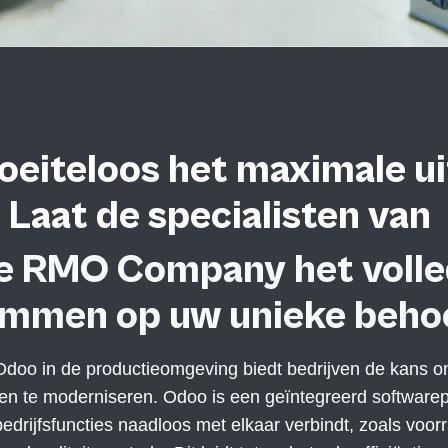
oeiteloos het maximale u
Laat de specialisten van
e RMO Company het volle
emmen op uw unieke behoe
Odoo in de productieomgeving biedt bedrijven de kans 
 en te moderniseren. Odoo is een geïntegreerd softwarep
bedrijfsfuncties naadloos met elkaar verbindt, zoals voo