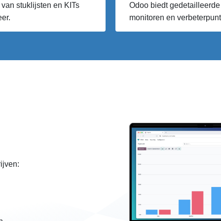
van stuklijsten en KITs
Odoo biedt gedetailleerde 
eer.
monitoren en verbeterpunte
ijven: