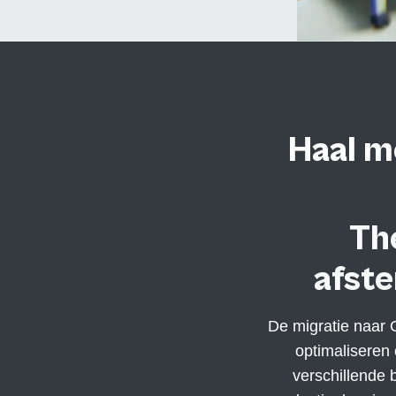
Haal m
Th
afst
De migratie naar 
optimaliseren
verschillende 