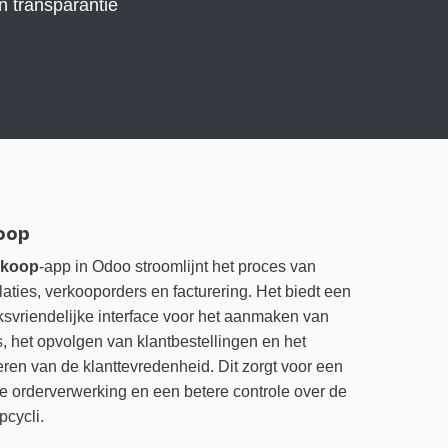
en transparantie
oop
rkoop
-app
in Odoo stroomlijnt het proces van
laties, verkooporders en facturering. Het biedt een
ksvriendelijke interface voor het aanmaken van
s, het opvolgen van klantbestellingen en het
eren van de klanttevredenheid. Dit zorgt voor een
re orderverwerking en een betere controle over de
pcycli.