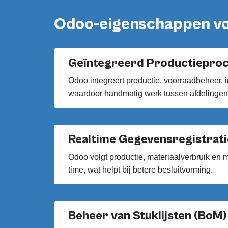
Odoo-eigenschappen vo
Geïntegreerd Productiepro
Odoo integreert productie, voorraadbeheer, 
waardoor handmatig werk tussen afdelinge
Realtime Gegevensregistrati
Odoo volgt productie, materiaalverbruik en m
time, wat helpt bij betere besluitvorming.
Beheer van Stuklijsten (BoM)