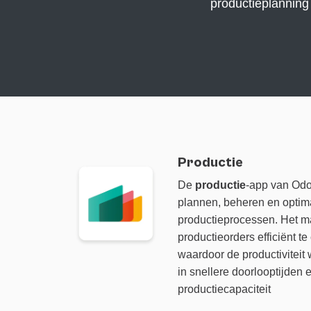
productieplanning e
Productie
De
productie
-app
van Odoo
plannen, beheren en optim
productieprocessen. Het m
productieorders efficiënt te
waardoor de productiviteit 
in snellere doorlooptijden
productiecapaciteit