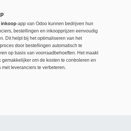
op
e
inkoop
-app van Odoo kunnen bedrijven hun
nciers, bestellingen en inkoopprijzen eenvoudig
. Dit helpt bij het optimaliseren van het
proces door bestellingen automatisch te
ren op basis van voorraadbehoeften. Het maakt
k gemakkelijker om de kosten te controleren en
s met leveranciers te verbeteren.