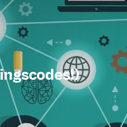
tingscodes!)