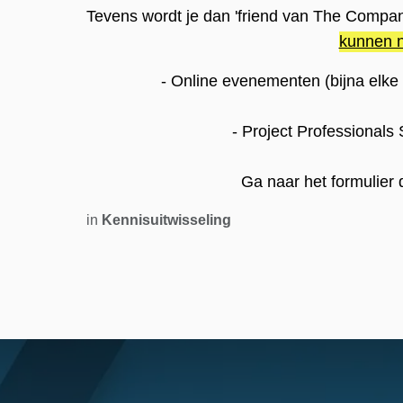
Tevens wordt je dan 'friend van The Compa
kunnen 
-
Online evenementen
(bijna elke
-
Project Professionals
​Ga naar het formulier 
in
Kennisuitwisseling