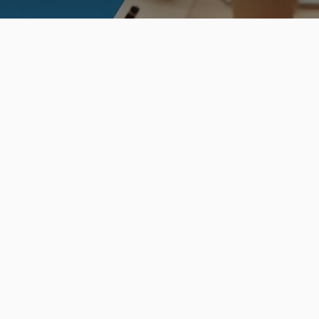
e PMO Monitor 20