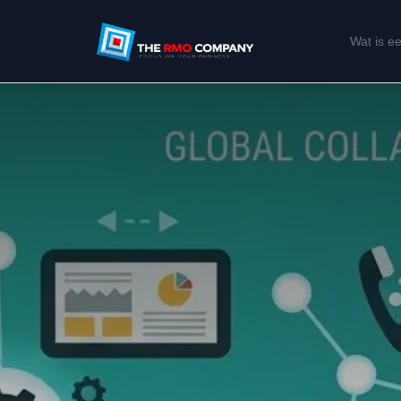
Wat is 