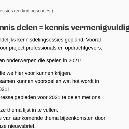
essies (en kortingscodes!)
nnis delen = kennis vermenigvuldi
lijks kennisdelingsessies gepland. Vooral
oor project professionals en opdrachtgevers.
 en onderwerpen die spelen in 2021!
 die we hier voor kunnen krijgen.
 samen kunnen voorspellen wat hot wordt in
021!
eresse gebieden voor 2021 te delen met ons.
e thema lijst in te vullen.
e van aankomende thema bijeenkomsten door
ze nieuwsbrief.